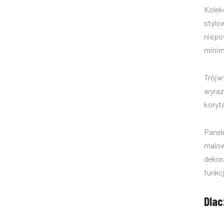
Kolek
stylo
niepo
minim
Trójw
wyraz
koryt
Panel
malow
dekor
funkc
Dlac