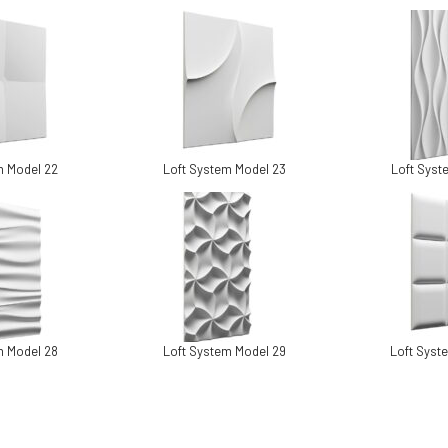
m Model 22
Loft System Model 23
Loft Syst
m Model 28
Loft System Model 29
Loft Syst