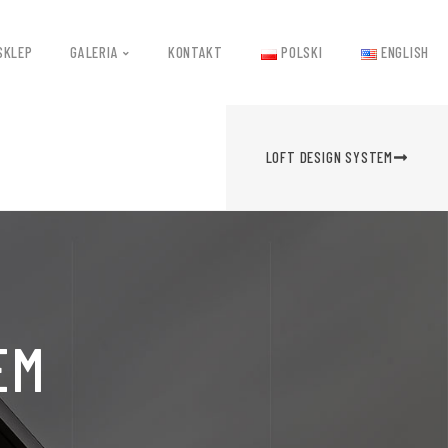
SKLEP
GALERIA
KONTAKT
POLSKI
ENGLISH
LOFT DESIGN SYSTEM
EM