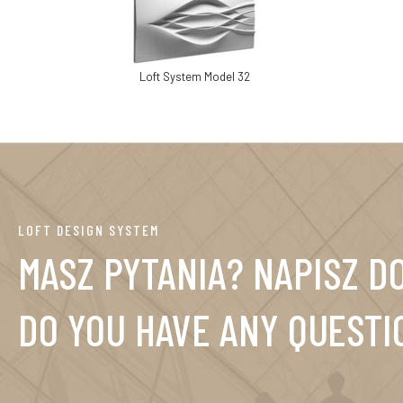
Loft System Model 32
LOFT DESIGN SYSTEM
MASZ PYTANIA? NAPISZ DO
DO YOU HAVE ANY QUESTI