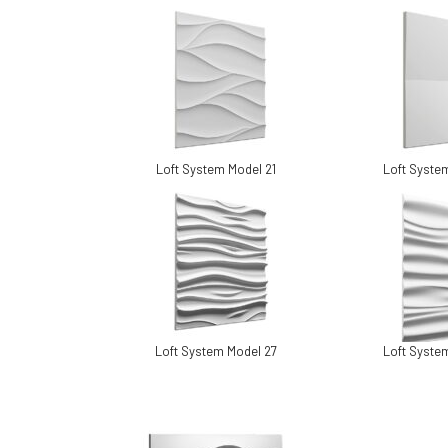
Loft System Model 21
Loft Syste
Loft System Model 27
Loft Syste