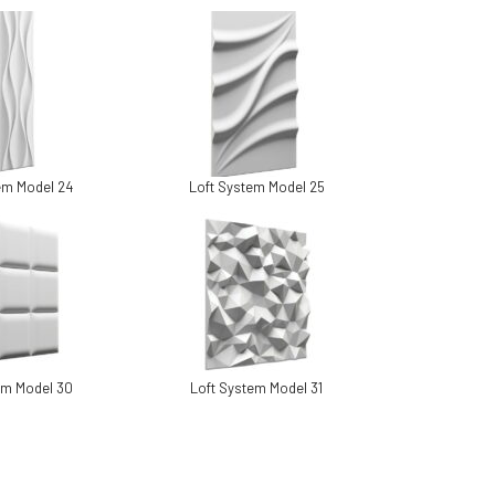
em Model 24
Loft System Model 25
em Model 30
Loft System Model 31