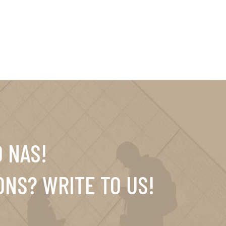
 NAS!
ONS? WRITE TO US!