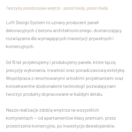
Tworzymy ponadczasowe wnętrza - ponad trendy, ponad chwilę.
Loft Design System to uznany producent paneli
dekoracyjnych z betonu architektonicznego, dostarczający
rozwiązania dla wymagających inwestycji prywatnych i
komercyjnych.
Od 15 lat projektujemy i produkujemy panele, które łączą
precyzję wykonania, trwałość oraz ponadczasową estetykę.
Współpraca z renomowanymi włoskimi projektantami oraz
konsekwentne doskonalenie technologii pozwalają nam
tworzyć produkty dopracowane w każdym detalu.
Nasze realizacje zdobią wnętrza na wszystkich
kontynentach — od apartamentów klasy premium, przez
przestrzenie komercyjne, po inwestycje deweloperskie.