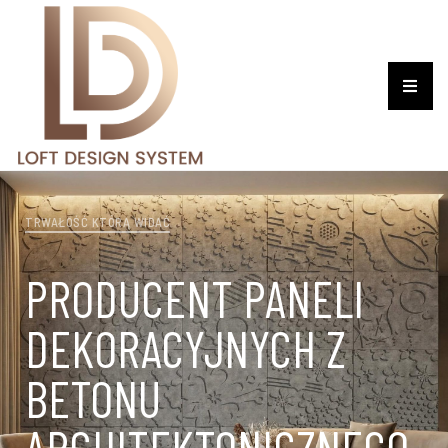
TRWAŁOŚĆ KTÓRĄ WIDAĆ
PRODUCENT PANELI
DEKORACYJNYCH Z
BETONU
ARCHITEKTONICZNEGO