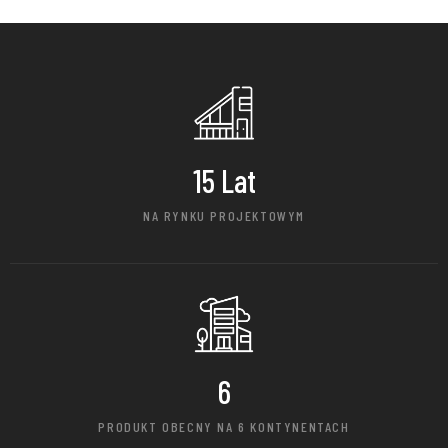
15
 Lat
NA RYNKU PROJEKTOWYM
6
PRODUKT OBECNY NA 6 KONTYNENTACH